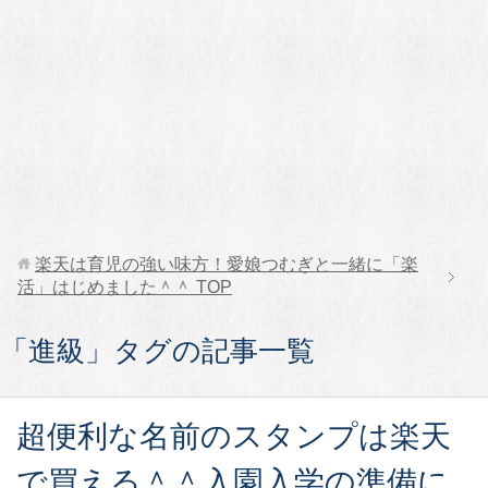
楽天は育児の強い味方！愛娘つむぎと一緒に「楽
活」はじめました＾＾
TOP
「進級」タグの記事一覧
超便利な名前のスタンプは楽天
で買える＾＾入園入学の準備に