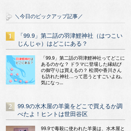
＼今日のピックアップ記事／
「99.9」第二話の羽津鯉神社（はつこい
じんじゃ）はどこにある？
「99.9」第二話の羽津鯉神社ってどこに
あるのかな？ ドラマに登場した縁結び
の御守りは買えるの？ 松潤や香川さん
も訪れた神社…って思うとすごいよね。
気になっ...
99.9の水木屋の羊羹をどこで買えるか調
べたよ！ヒントは世田谷区
99.9で毒殺に使われた羊羹は、水木屋と