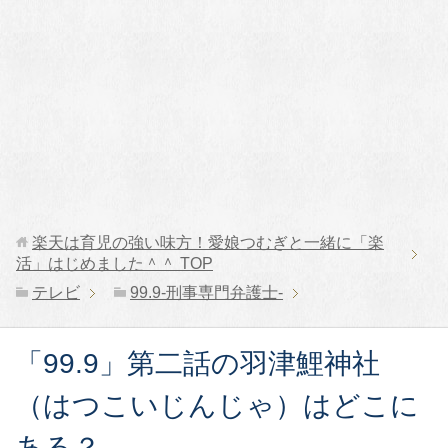
楽天は育児の強い味方！愛娘つむぎと一緒に「楽
活」はじめました＾＾
TOP
テレビ
99.9-刑事専門弁護士-
「99.9」第二話の羽津鯉神社
（はつこいじんじゃ）はどこに
ある？