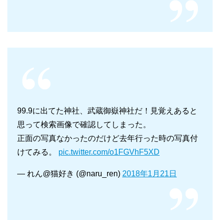
99.9に出てた神社、武蔵御嶽神社だ！見覚えあると
思って検索画像で確認してしまった。
正面の写真なかったのだけど去年行った時の写真付
けてみる。
pic.twitter.com/o1FGVhF5XD
— れん@猫好き (@naru_ren)
2018年1月21日