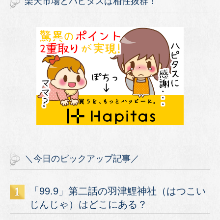
楽天市場とハピタスは相性抜群！
＼今日のピックアップ記事／
「99.9」第二話の羽津鯉神社（はつこい
じんじゃ）はどこにある？