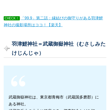
「99.9」第二話：縁結びの御守りがある羽津鯉
CHECK！
神社の撮影場所はココ！【楽天】
羽津鯉神社＝武蔵御嶽神社（むさしみた
けじんじゃ）
武蔵御嶽神社は、東京都青梅市（武蔵国多磨郡）に
ある神社。