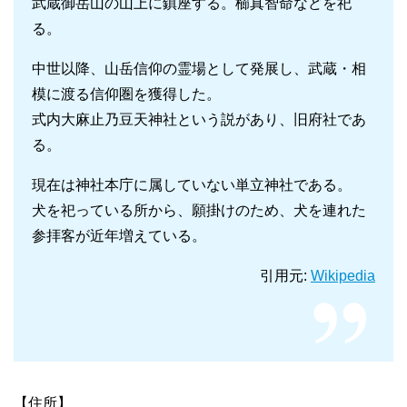
武蔵御岳山の山上に鎮座する。櫛真智命などを祀
る。
中世以降、山岳信仰の霊場として発展し、武蔵・相
模に渡る信仰圏を獲得した。
式内大麻止乃豆天神社という説があり、旧府社であ
る。
現在は神社本庁に属していない単立神社である。
犬を祀っている所から、願掛けのため、犬を連れた
参拝客が近年増えている。
引用元:
Wikipedia
【住所】