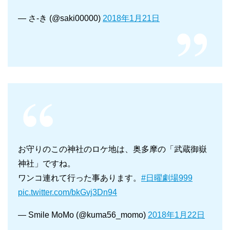
— さ-き (@saki00000)
2018年1月21日
お守りのこの神社のロケ地は、奥多摩の「武蔵御嶽
神社」ですね。
ワンコ連れて行った事あります。
#日曜劇場999
pic.twitter.com/bkGvj3Dn94
— Smile MoMo (@kuma56_momo)
2018年1月22日