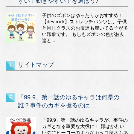
すい！動きやすい！を選ぼう♪
子供のズボンはゆったりがおすすめ！
【devirock】ストレッチパンツは、子供
と同じクラスのお友達も履いてる子が多
い印象です。 もしもズボンの色がお友
達と...
サイトマップ
「99.9」第一話のゆるキャラは何県の
誰？事件のカギを握るのは…
「99.9」第一話のゆるキャラが、事件の
カギとなる重要な大役に！ 顔はかわい
いのにヒーローのようなカッコ良さもあ