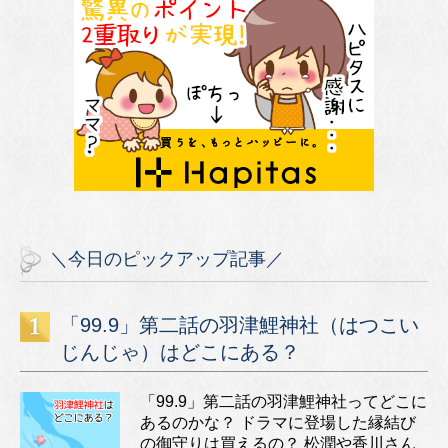
＼今日のピックアップ記事／
「99.9」第二話の羽津鯉神社（はつこい
じんじゃ）はどこにある？
「99.9」第二話の羽津鯉神社ってどこに
あるのかな？ ドラマに登場した縁結び
の御守りは買えるの？ 松潤や香川さん