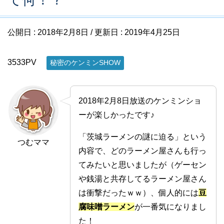
公開日 :
2018年2月8日
/ 更新日 :
2019年4月25日
3533PV
秘密のケンミンSHOW
2018年2月8日放送のケンミンショ
ーが楽しかったです♪
「茨城ラーメンの謎に迫る」という
つむママ
内容で、どのラーメン屋さんも行っ
てみたいと思いましたが（ゲーセン
や銭湯と共存してるラーメン屋さん
は衝撃だったｗｗ）、個人的には
豆
腐味噌ラーメン
が一番気になりまし
た！