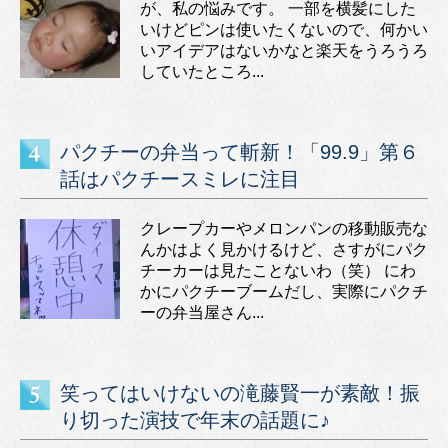
が、私の悩みです。 一部を横髪にした
いけどピンは使いたくないので、何かい
いアイデアはないかなと楽天をうろうろ
していたところ...
パクチーの弁当って斬新！「99.9」第６
話はパクチースミレに注目
クレープカーやメロンパンの移動販売な
んかはよく見かけるけど、さすがにパク
チーカーは見たことないわ（笑） にわ
かにパクチーブームだし、実際にパクチ
ーの弁当屋さん...
笑ってはいけないの滝藤賢一が素敵！振
り切った演技で年末の話題に♪