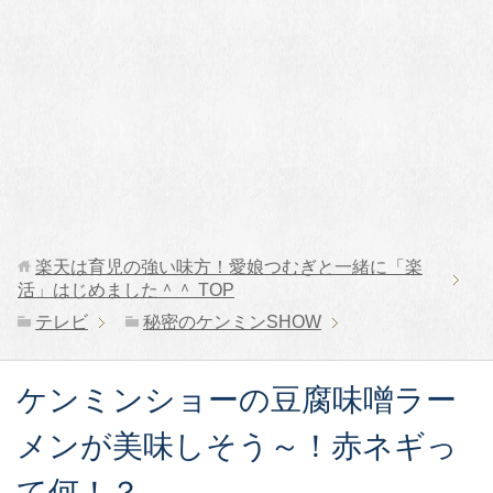
楽天は育児の強い味方！愛娘つむぎと一緒に「楽
活」はじめました＾＾
TOP
テレビ
秘密のケンミンSHOW
ケンミンショーの豆腐味噌ラー
メンが美味しそう～！赤ネギっ
て何！？