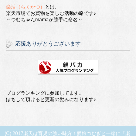
楽活（らくかつ）
とは、
楽天市場でお買物を楽しむ活動の略です♪
～つむちゃんmamaが勝手に命名～
応援ありがとうございます
ブログランキングに参加してます。
ぽちして頂けると更新の励みになります♪
(C) 2017楽天は育児の強い味方！愛娘つむぎと一緒に「楽