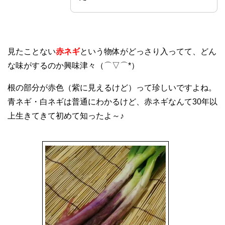
見たことない
赤ネギ
という物体がどっさり入ってて、どん
な味がするのか興味津々（⌒▽⌒*）
根の部分が赤色（紫に見えるけど）って珍しいですよね。
青ネギ・白ネギは普通にわかるけど、赤ネギなんて30年以
上生きてきて初めて知ったよ～♪