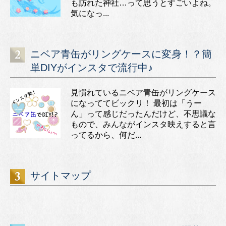
も訪れた神社…って思うとすごいよね。
気になっ...
ニベア青缶がリングケースに変身！？簡
単DIYがインスタで流行中♪
見慣れているニベア青缶がリングケース
になっててビックリ！ 最初は「うー
ん」って感じだったんだけど、不思議な
もので、みんながインスタ映えすると言
ってるから、何だ...
サイトマップ