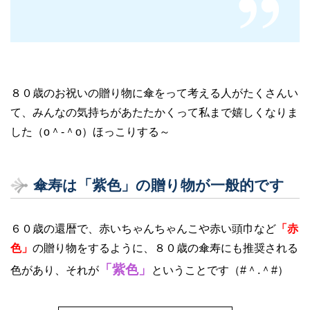
８０歳のお祝いの贈り物に傘をって考える人がたくさんい
て、みんなの気持ちがあたたかくって私まで嬉しくなりま
した（o＾-＾o）ほっこりする～
傘寿は「紫色」の贈り物が一般的です
６０歳の還暦で、赤いちゃんちゃんこや赤い頭巾など
「赤
色」
の贈り物をするように、８０歳の傘寿にも推奨される
「紫色」
色があり、それが
ということです（#＾.＾#）