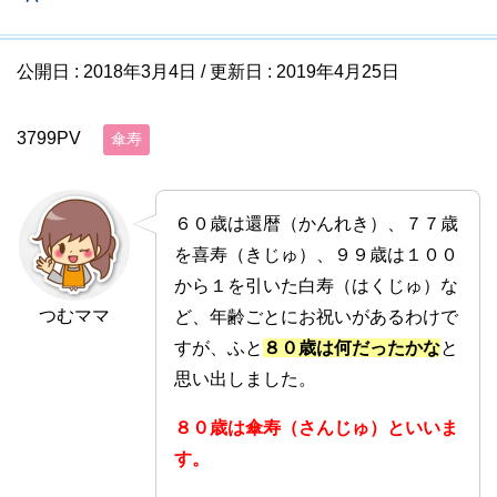
公開日 :
2018年3月4日
/ 更新日 :
2019年4月25日
3799PV
傘寿
６０歳は還暦（かんれき）、７７歳
を喜寿（きじゅ）、９９歳は１００
から１を引いた白寿（はくじゅ）な
つむママ
ど、年齢ごとにお祝いがあるわけで
すが、ふと
８０歳は何だったかな
と
思い出しました。
８０歳は傘寿（さんじゅ）といいま
す。