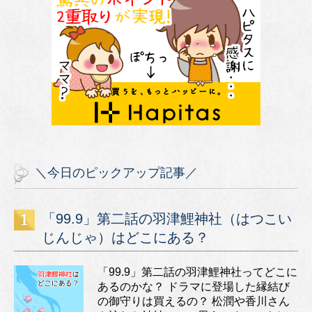
＼今日のピックアップ記事／
「99.9」第二話の羽津鯉神社（はつこい
じんじゃ）はどこにある？
「99.9」第二話の羽津鯉神社ってどこに
あるのかな？ ドラマに登場した縁結び
の御守りは買えるの？ 松潤や香川さん