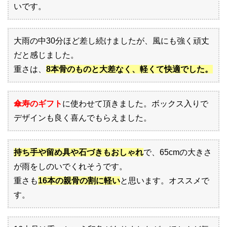
いです。
大雨の中30分ほど差し続けましたが、風にも強く頑丈
だと感じました。
重さは、
8本骨のものと大差なく、軽くて快適でした。
傘寿のギフト
に使わせて頂きました。ボックス入りで
デザインも良く喜んでもらえました。
持ち手や留め具や石づきもおしゃれ
で、65cmの大きさ
が雨をしのいでくれそうです。
重さも
16本の親骨の割に軽い
と思います。オススメで
す。