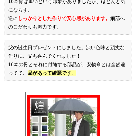
16本骨は重いという印象がありましたが、ほとんど気
にならず、
逆に
しっかりとした作りで安心感があります。
細部へ
のこだわりも魅力です。
父の誕生日プレゼントにしました。渋い色味と頑丈な
作りに、父も喜んでくれました！
16本の骨とそれに付随する部品が、安物傘とは全然違
ってて、
品があって綺麗です。