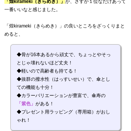
「煌kirameki（きらめき）」
が、さすが１位なだけあって
一番いいなと感じました。
「煌kirameki（きらめき）」の良いところをざっくりまと
めると、
◆骨が16本あるから頑丈で、ちょっとやそっ
とじゃ壊れないほど丈夫！
◆軽いので高齢者も持てる！
◆抜群の撥水性（はっすいせい）で、傘とし
ての機能も十分！
◆カラーバリエーションが豊富で、傘寿の
「紫色」
がある！
◆プレゼント用ラッピング（専用箱）がおし
ゃれ！