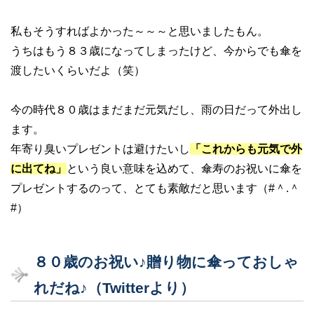
私もそうすればよかった～～～と思いましたもん。
うちはもう８３歳になってしまったけど、今からでも傘を
渡したいくらいだよ（笑）
今の時代８０歳はまだまだ元気だし、雨の日だって外出し
ます。
年寄り臭いプレゼントは避けたいし
「これからも元気で外
に出てね」
という良い意味を込めて、傘寿のお祝いに傘を
プレゼントするのって、とても素敵だと思います（#＾.＾
#）
８０歳のお祝い♪贈り物に傘っておしゃ
れだね♪（Twitterより）