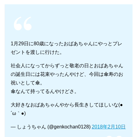
1月29日に80歳になったおばあちゃんにやっとプレ
ゼントを渡しに行けた。
社会人になってからずっと敬老の日とおばあちゃん
の誕生日には花束やったんやけど、今回は傘寿のお
祝いとして傘。
傘なんて持ってるんやけどさ。
大好きなおばあちゃんやから長生きしてほしいな(●
´ω｀●)
— しょうちゃん (@genkochan0128)
2018年2月10日