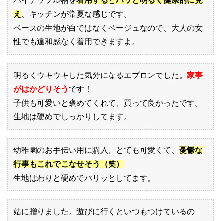
パイナップル柄を
着用するとパッと明るく健康的に見
え
、キッチンが常夏な感じです。
ベースの生地が白ではなくベージュなので、大人の女
性でも違和感なく着用できますよ。
明るくウキウキした気分になるエプロンでした。
家事
がはかどりそう
です！
子供も可愛いと褒めてくれて、買って良かったです。
生地は硬めでしっかりしてます。
幼稚園のお手伝い用に購入。とても可愛くて、
憂鬱な
行事もこれでこなせそう（笑）
生地はわりと硬めでパリッとしてます。
姑に贈りました。遊びに行くといつもつけているの