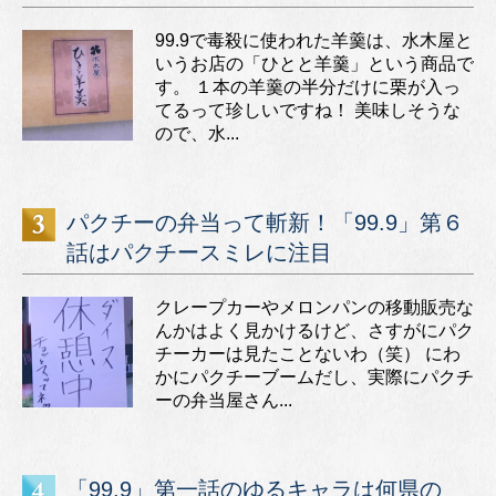
99.9で毒殺に使われた羊羹は、水木屋と
いうお店の「ひとと羊羹」という商品で
す。 １本の羊羹の半分だけに栗が入っ
てるって珍しいですね！ 美味しそうな
ので、水...
パクチーの弁当って斬新！「99.9」第６
話はパクチースミレに注目
クレープカーやメロンパンの移動販売な
んかはよく見かけるけど、さすがにパク
チーカーは見たことないわ（笑） にわ
かにパクチーブームだし、実際にパクチ
ーの弁当屋さん...
「99.9」第一話のゆるキャラは何県の