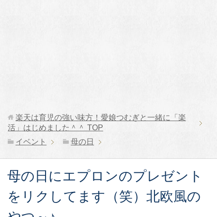
楽天は育児の強い味方！愛娘つむぎと一緒に「楽
活」はじめました＾＾
TOP
イベント
母の日
母の日にエプロンのプレゼント
をリクしてます（笑）北欧風の
やつ～♪