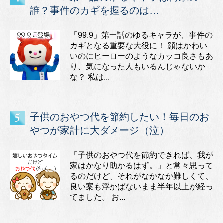
誰？事件のカギを握るのは…
「99.9」第一話のゆるキャラが、事件の
カギとなる重要な大役に！ 顔はかわい
いのにヒーローのようなカッコ良さもあ
り、気になった人もいるんじゃないか
な？ 私は...
子供のおやつ代を節約したい！毎日のお
やつが家計に大ダメージ（泣）
「子供のおやつ代を節約できれば、我が
家はかなり助かるはず。」と常々思って
るのだけど、それがなかなか難しくて、
良い案も浮かばないまま半年以上が経っ
てました。 お...