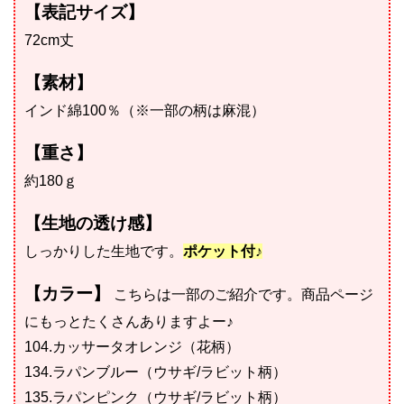
【表記サイズ】
72cm丈
【素材】
インド綿100％（※一部の柄は麻混）
【重さ】
約180ｇ
【生地の透け感】
しっかりした生地です。
ポケット付♪
【カラー】
こちらは一部のご紹介です。商品ページ
にもっとたくさんありますよー♪
104.カッサータオレンジ（花柄）
134.ラパンブルー（ウサギ/ラビット柄）
135.ラパンピンク（ウサギ/ラビット柄）