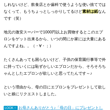
しれないけど、飲食店とか歯科で使うような使い捨てでは
なくって、もうちょっとしっかりしてるけど
素材は紙
なん
です（笑）
地元の激安スーパーで1000円以上お買物するとこのエプ
ロンをゲット出来るから、いつの間にか家には大量にある
んですよね。。（・∀・；）
たくさんあっても困らないけど、子供の保育園行事等で外
に持っていくには恥ずかしいエプロンだから、そろそろち
ゃんとしたエプロンが欲しいと思ってたんです～♪
という理由から、母の日にエプロンをプレゼントして欲し
いと娘にリクエストしました。
お母さんありがとう♪「母の日」にプレゼントし
LOOK！