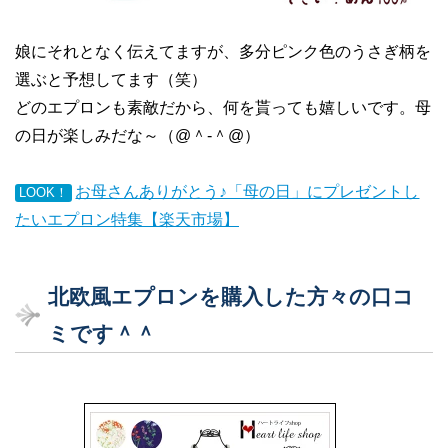
娘にそれとなく伝えてますが、多分ピンク色のうさぎ柄を
選ぶと予想してます（笑）
どのエプロンも素敵だから、何を貰っても嬉しいです。母
の日が楽しみだな～（@＾-＾@）
お母さんありがとう♪「母の日」にプレゼントし
LOOK！
たいエプロン特集【楽天市場】
北欧風エプロンを購入した方々の口コ
ミです＾＾