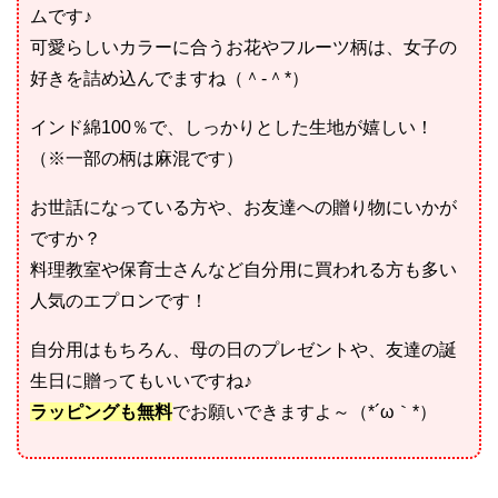
ムです♪
可愛らしいカラーに合うお花やフルーツ柄は、女子の
好きを詰め込んでますね（＾-＾*）
インド綿100％で、しっかりとした生地が嬉しい！
（※一部の柄は麻混です）
お世話になっている方や、お友達への贈り物にいかが
ですか？
料理教室や保育士さんなど自分用に買われる方も多い
人気のエプロンです！
自分用はもちろん、母の日のプレゼントや、友達の誕
生日に贈ってもいいですね♪
ラッピングも無料
でお願いできますよ～（*´ω｀*）