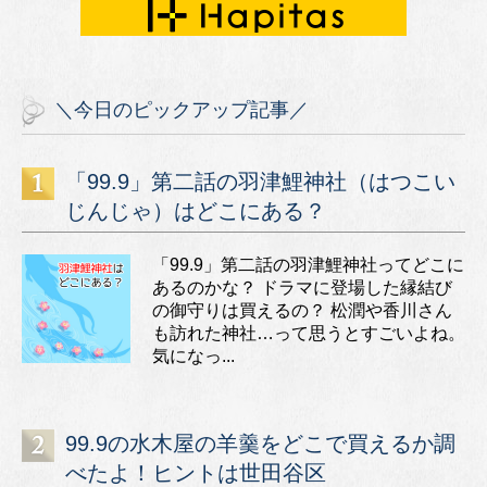
＼今日のピックアップ記事／
「99.9」第二話の羽津鯉神社（はつこい
じんじゃ）はどこにある？
「99.9」第二話の羽津鯉神社ってどこに
あるのかな？ ドラマに登場した縁結び
の御守りは買えるの？ 松潤や香川さん
も訪れた神社…って思うとすごいよね。
気になっ...
99.9の水木屋の羊羹をどこで買えるか調
べたよ！ヒントは世田谷区