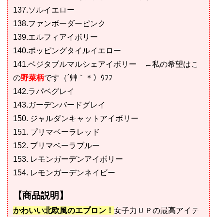
137.ソルイエロー
138.ファンボーダーピンク
139.エルフィアイボリー
140.ポッピングタイルイエロー
141.ベジタブルマルシェアイボリー ←私の希望はこ
の
野菜柄
です（´艸｀＊）ｳﾌﾌ
142.ラパベグレイ
143.ガーデンバードグレイ
150. ジャルダンキャットアイボリー
151. プリマベーラレッド
152. プリマベーラブルー
153. レモンガーデンアイボリー
154. レモンガーデンネイビー
【商品説明】
かわいい北欧風のエプロン！
女子力ＵＰの最高アイテ