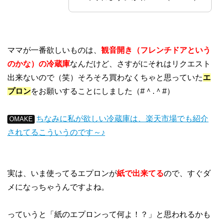
ママが一番欲しいものは、
観音開き（フレンチドアという
のかな）の冷蔵庫
なんだけど、さすがにそれはリクエスト
出来ないので（笑）そろそろ買わなくちゃと思っていた
エ
プロン
をお願いすることにしました（#＾.＾#）
ちなみに私が欲しい冷蔵庫は、楽天市場でも紹介
OMAKE
されてるこういうのです～♪
実は、いま使ってるエプロンが
紙で出来てる
ので、すぐダ
メになっちゃうんですよね。
っていうと「紙のエプロンって何よ！？」と思われるかも