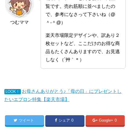
覧です。売れ筋順に並べましたの
で、参考になさって下さいね（@
つむママ
＾-＾@）
楽天市場限定デザインや、訳あり２
枚セットなど、ここだけのお得な商
品もたくさんありますので、お見逃
しなく（´艸｀＊）
お母さんありがとう♪「母の日」にプレゼントし
LOOK！
たいエプロン特集【楽天市場】
ツイート
シェア
0
Google+
0