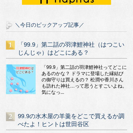
＼今日のピックアップ記事／
「99.9」第二話の羽津鯉神社（はつこい
じんじゃ）はどこにある？
「99.9」第二話の羽津鯉神社ってどこに
あるのかな？ ドラマに登場した縁結び
の御守りは買えるの？ 松潤や香川さん
も訪れた神社…って思うとすごいよね。
気になっ...
99.9の水木屋の羊羹をどこで買えるか調
べたよ！ヒントは世田谷区