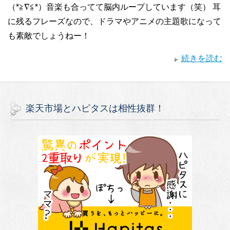
（*≧∇≦*）音楽も合ってて脳内ループしています（笑） 耳
に残るフレーズなので、ドラマやアニメの主題歌になって
も素敵でしょうねー！
続きを読む
楽天市場とハピタスは相性抜群！