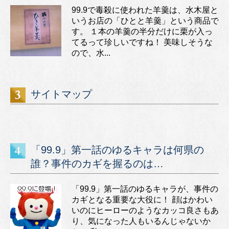
99.9で毒殺に使われた羊羹は、水木屋と
いうお店の「ひとと羊羹」という商品で
す。 １本の羊羹の半分だけに栗が入っ
てるって珍しいですね！ 美味しそうな
ので、水...
サイトマップ
「99.9」第一話のゆるキャラは何県の
誰？事件のカギを握るのは…
「99.9」第一話のゆるキャラが、事件の
カギとなる重要な大役に！ 顔はかわい
いのにヒーローのようなカッコ良さもあ
り、気になった人もいるんじゃないか