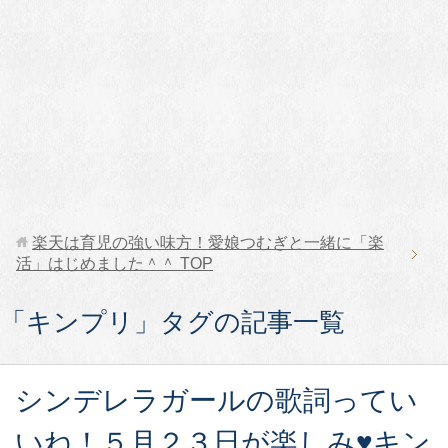
楽天は育児の強い味方！愛娘つむぎと一緒に「楽
活」はじめました＾＾
TOP
「キンプリ」タグの記事一覧
シンデレラガールの歌詞ってい
いね！５月２３日が楽しみ♥キン