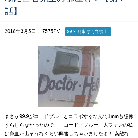
話】
2018年3月5日
7575PV
99.9-刑事専門弁護士-
まさか99.9がコードブルーとコラボするなんて1mmも想像
すらしらなかったので、「コード・ブルー」大ファンの私
は鼻血が出そうなくらい興奮しちゃいましたよ！ 素敵な