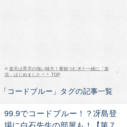
楽天は育児の強い味方！愛娘つむぎと一緒に「楽
活」はじめました＾＾
TOP
「コードブルー」タグの記事一覧
99.9でコードブルー！？冴島登
場に白石先生の部屋も！【第７