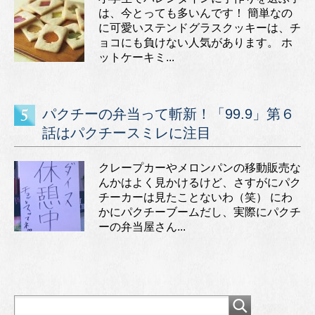
は、今とっても多いんです！ 簡単なの
に可愛いステンドグラスクッキーは、チ
ョコにも負けない人気があります。 ホ
ットケーキミ...
パクチーの弁当って斬新！「99.9」第６
話はパクチースミレに注目
クレープカーやメロンパンの移動販売な
んかはよく見かけるけど、さすがにパク
チーカーは見たことないわ（笑） にわ
かにパクチーブームだし、実際にパクチ
ーの弁当屋さん...