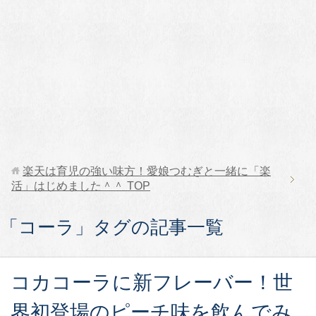
楽天は育児の強い味方！愛娘つむぎと一緒に「楽
活」はじめました＾＾
TOP
「コーラ」タグの記事一覧
コカコーラに新フレーバー！世
界初登場のピーチ味を飲んでみ