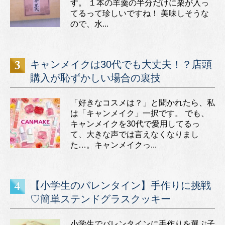
す。 １本の羊羹の半分だけに栗が入っ
てるって珍しいですね！ 美味しそうな
ので、水...
キャンメイクは30代でも大丈夫！？店頭
購入が恥ずかしい場合の裏技
「好きなコスメは？」と聞かれたら、私
は「キャンメイク」一択です。 でも、
キャンメイクを30代で愛用してるっ
て、大きな声では言えなくなりまし
た…。キャンメイクっ...
【小学生のバレンタイン】手作りに挑戦
♡簡単ステンドグラスクッキー
小学生でバレンタインに手作りを選ぶ子