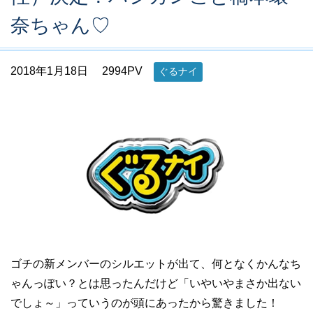
奈ちゃん♡
2018年1月18日
2994PV
ぐるナイ
ゴチの新メンバーのシルエットが出て、何となくかんなち
ゃんっぽい？とは思ったんだけど「いやいやまさか出ない
でしょ～」っていうのが頭にあったから驚きました！