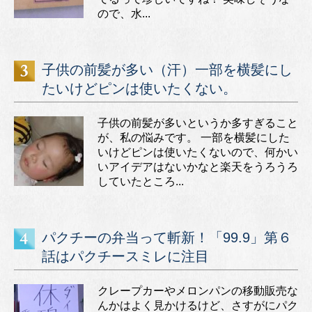
ので、水...
子供の前髪が多い（汗）一部を横髪にし
たいけどピンは使いたくない。
子供の前髪が多いというか多すぎること
が、私の悩みです。 一部を横髪にした
いけどピンは使いたくないので、何かい
いアイデアはないかなと楽天をうろうろ
していたところ...
パクチーの弁当って斬新！「99.9」第６
話はパクチースミレに注目
クレープカーやメロンパンの移動販売な
んかはよく見かけるけど、さすがにパク