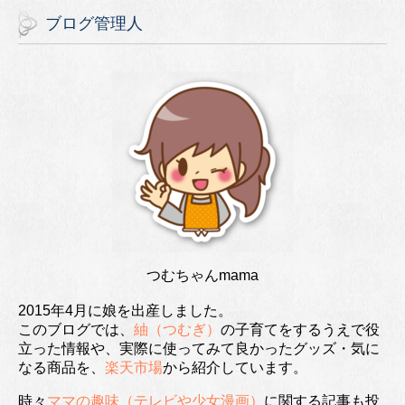
ブログ管理人
つむちゃんmama
2015年4月に娘を出産しました。
このブログでは、
紬（つむぎ）
の子育てをするうえで役
立った情報や、実際に使ってみて良かったグッズ・気に
なる商品を、
楽天市場
から紹介しています。
時々
ママの趣味（テレビや少女漫画）
に関する記事も投