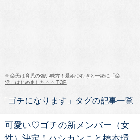
楽天は育児の強い味方！愛娘つむぎと一緒に「楽
活」はじめました＾＾
TOP
「ゴチになります」タグの記事一覧
可愛い♡ゴチの新メンバー（女
性）決定！ハシカンこと橋本環