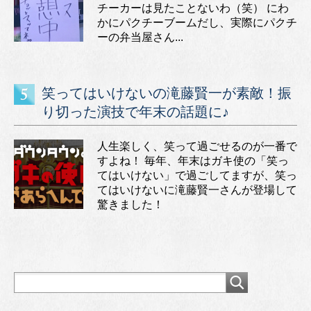
チーカーは見たことないわ（笑） にわ
かにパクチーブームだし、実際にパクチ
ーの弁当屋さん...
笑ってはいけないの滝藤賢一が素敵！振
り切った演技で年末の話題に♪
人生楽しく、笑って過ごせるのが一番で
すよね！ 毎年、年末はガキ使の「笑っ
てはいけない」で過ごしてますが、笑っ
てはいけないに滝藤賢一さんが登場して
驚きました！