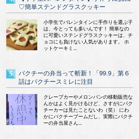
♡簡単ステンドグラスクッキー
小学生でバレンタインに手作りを選ぶ子
は、今とっても多いんです！ 簡単なの
に可愛いステンドグラスクッキーは、チ
ョコにも負けない人気があります。 ホ
ットケーキミ...
パクチーの弁当って斬新！「99.9」第６
話はパクチースミレに注目
クレープカーやメロンパンの移動販売な
んかはよく見かけるけど、さすがにパク
チーカーは見たことないわ（笑） にわ
かにパクチーブームだし、実際にパクチ
ーの弁当屋さん...