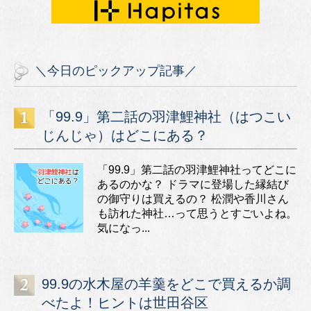
＼今日のピックアップ記事／
「99.9」第二話の羽津鯉神社（はつこい
じんじゃ）はどこにある？
「99.9」第二話の羽津鯉神社ってどこに
あるのかな？ ドラマに登場した縁結び
の御守りは買えるの？ 松潤や香川さん
も訪れた神社…って思うとすごいよね。
気になっ...
99.9の水木屋の羊羹をどこで買えるか調
べたよ！ヒントは世田谷区