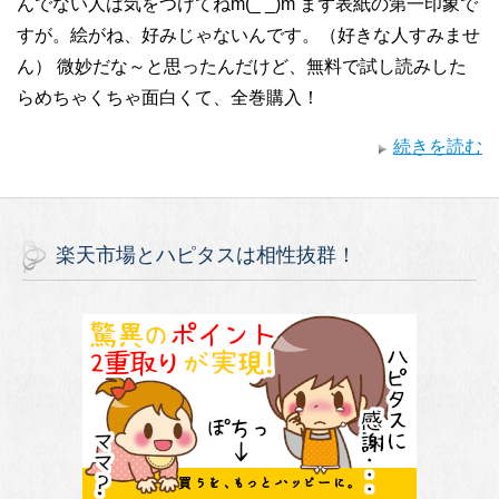
んでない人は気をつけてねm(_ _)m まず表紙の第一印象で
すが。絵がね、好みじゃないんです。（好きな人すみませ
ん） 微妙だな～と思ったんだけど、無料で試し読みした
らめちゃくちゃ面白くて、全巻購入！
続きを読む
楽天市場とハピタスは相性抜群！