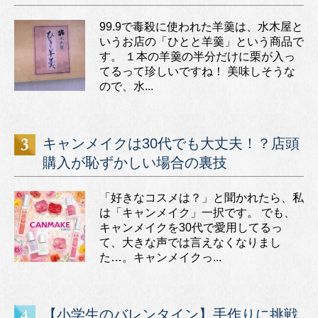
99.9で毒殺に使われた羊羹は、水木屋と
いうお店の「ひとと羊羹」という商品で
す。 １本の羊羹の半分だけに栗が入っ
てるって珍しいですね！ 美味しそうな
ので、水...
キャンメイクは30代でも大丈夫！？店頭
購入が恥ずかしい場合の裏技
「好きなコスメは？」と聞かれたら、私
は「キャンメイク」一択です。 でも、
キャンメイクを30代で愛用してるっ
て、大きな声では言えなくなりまし
た…。キャンメイクっ...
【小学生のバレンタイン】手作りに挑戦