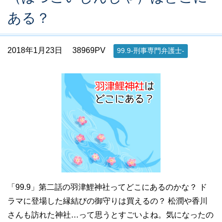
ある？
2018年1月23日
38969PV
99.9-刑事専門弁護士-
「99.9」第二話の羽津鯉神社ってどこにあるのかな？ ド
ラマに登場した縁結びの御守りは買えるの？ 松潤や香川
さんも訪れた神社…って思うとすごいよね。気になったの