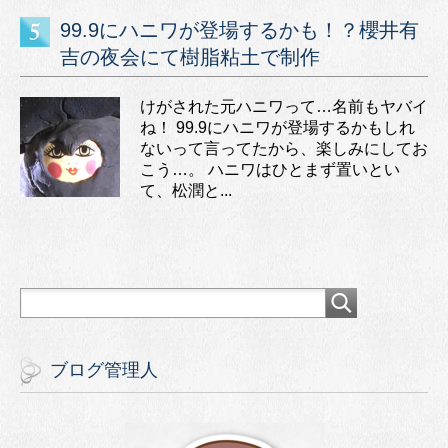
99.9にハニワが登場するかも！？櫻井有
吉の夜会にて樹脂粘土で制作
けがされた元ハニワって…名前もヤバイ
ね！ 99.9にハニワが登場するかもしれ
ないって言ってたから、楽しみにしてお
こう…。 ハニワはひとまず置いとい
て、松潤と...
ブログ管理人