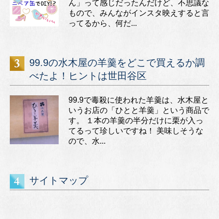
ん」って感じだったんだけど、不思議な
もので、みんながインスタ映えすると言
ってるから、何だ...
99.9の水木屋の羊羹をどこで買えるか調
べたよ！ヒントは世田谷区
99.9で毒殺に使われた羊羹は、水木屋と
いうお店の「ひとと羊羹」という商品で
す。 １本の羊羹の半分だけに栗が入っ
てるって珍しいですね！ 美味しそうな
ので、水...
サイトマップ