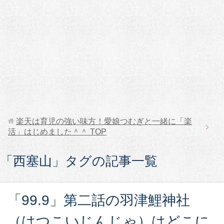
楽天は育児の強い味方！愛娘つむぎと一緒に「楽
活」はじめました＾＾
TOP
「西塞山」タグの記事一覧
「99.9」第二話の羽津鯉神社
（はつこいじんじゃ）はどこに