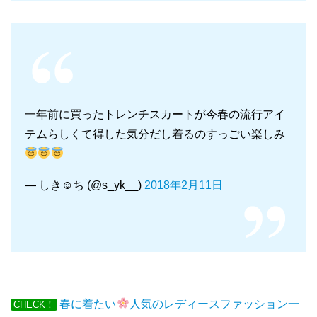
一年前に買ったトレンチスカートが今春の流行アイ
テムらしくて得した気分だし着るのすっごい楽しみ
— しき☺︎︎ち (@s_yk__)
2018年2月11日
春に着たい
人気のレディースファッション一
CHECK！