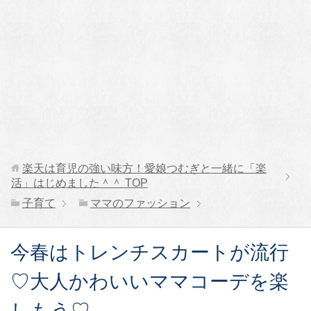
楽天は育児の強い味方！愛娘つむぎと一緒に「楽
活」はじめました＾＾
TOP
子育て
ママのファッション
今春はトレンチスカートが流行
♡大人かわいいママコーデを楽
しもう♡