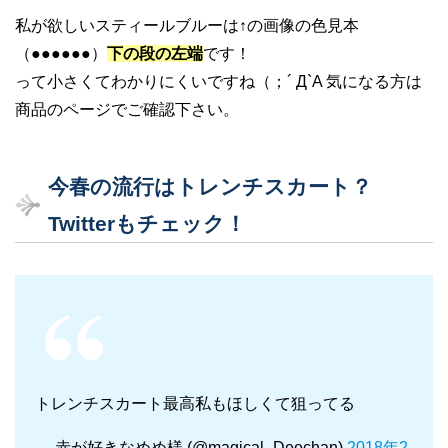
私が欲しいスティールブルーは↑の画像の色見本
（●●●●●●）
下の段の左端
です！
って小さくてわかりにくいですね（；´ Д`A 気になる方は
商品のページでご確認下さい。
今春の流行はトレンチスカート？
Twitterもチェック！
トレンチスカート最高私もほしくて狙ってる
— 赤が好きなめめ様 (@magical_Deechan)
2018年2