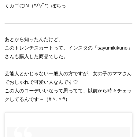
くカゴにIN（*ﾉ∀`*）ぽちっ
あとから知ったんだけど、
このトレンチスカートって、インスタの「sayumikikuno」
さんも購入した商品でした。
芸能人とかじゃない一般人の方ですが、女の子のママさん
でおしゃれで可愛い人なんです♡
この人のコーデいいなって思ってて、以前から時々チェッ
クしてるんです～（#＾.＾#）