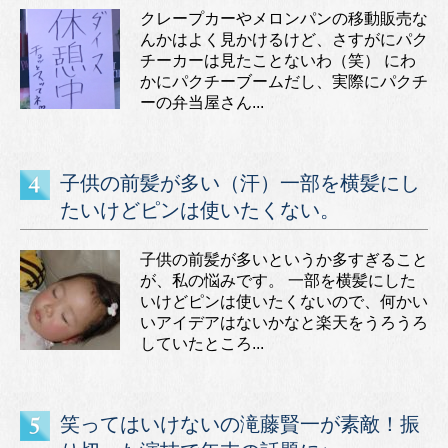
クレープカーやメロンパンの移動販売な
んかはよく見かけるけど、さすがにパク
チーカーは見たことないわ（笑） にわ
かにパクチーブームだし、実際にパクチ
ーの弁当屋さん...
子供の前髪が多い（汗）一部を横髪にし
たいけどピンは使いたくない。
子供の前髪が多いというか多すぎること
が、私の悩みです。 一部を横髪にした
いけどピンは使いたくないので、何かい
いアイデアはないかなと楽天をうろうろ
していたところ...
笑ってはいけないの滝藤賢一が素敵！振