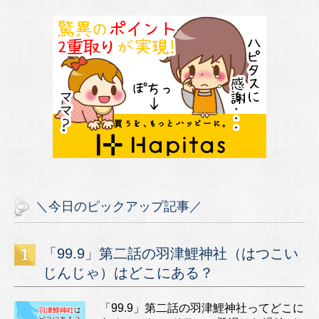
＼今日のピックアップ記事／
「99.9」第二話の羽津鯉神社（はつこい
じんじゃ）はどこにある？
「99.9」第二話の羽津鯉神社ってどこに