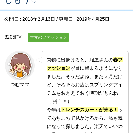
公開日 :
2018年2月13日
/ 更新日 :
2019年4月25日
3205PV
ママのファッション
買物に出掛けると、服屋さんの
春フ
ァッション
が目に留まるようになり
ました。そうだよね、まだ２月だけ
つむママ
ど、そろそろお店はスプリングアイ
テムをおさえておく時期だもんね
（´艸｀＊）
今年は
トレンチスカートが来る！
っ
てあちこちで見かけるから、私も気
になって探しました。楽天でいいの