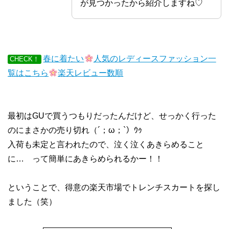
が見つかったから紹介しますね♡
春に着たい
人気のレディースファッション一
CHECK！
覧はこちら
楽天レビュー数順
最初はGUで買うつもりだったんだけど、せっかく行った
のにまさかの売り切れ（´；ω；`）ｳｩ
入荷も未定と言われたので、泣く泣くあきらめること
に… って簡単にあきらめられるかー！！
ということで、得意の楽天市場でトレンチスカートを探し
ました（笑）