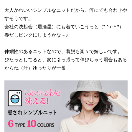
大人かわいいシンプルなニットだから、何にでも合わせや
すそうです。
会社の決起会（居酒屋）にも着ていこうっと（*＾o＾*）
春だしピンクにしようかな～♪
伸縮性のあるニットなので、着脱も楽々で嬉しいです。
ぴたっとしてると、変に引っ張って伸びちゃう場合もある
からね（汗）ゆったりが一番！