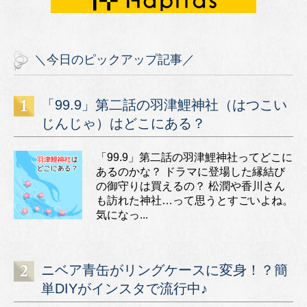
＼今日のピックアップ記事／
「99.9」第二話の羽津鯉神社（はつこい
じんじゃ）はどこにある？
「99.9」第二話の羽津鯉神社ってどこに
あるのかな？ ドラマに登場した縁結び
の御守りは買えるの？ 松潤や香川さん
も訪れた神社…って思うとすごいよね。
気になっ...
ニベア青缶がリングケースに変身！？簡
単DIYがインスタで流行中♪