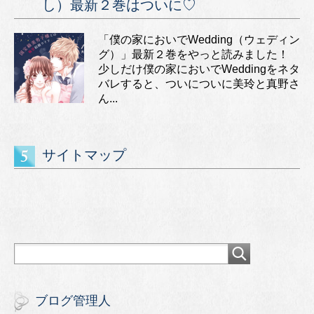
し）最新２巻はついに♡
「僕の家においでWedding（ウェディン
グ）」最新２巻をやっと読みました！
少しだけ僕の家においでWeddingをネタ
バレすると、ついについに美玲と真野さ
ん...
サイトマップ
ブログ管理人