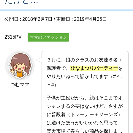
公開日 :
2018年2月7日
/ 更新日 :
2019年4月25日
2315PV
ママのファッション
３月に、娘のクラスのお友達６名＋
保護者で、
ひなまつりパーティー
を
やりたいねって話が出てます（#＾.
つむママ
＾#）
子供が主役だから、親はそこまでオ
シャレする必要はないけど、さすが
に普段着（トレーナー＋ジーンズ）
は避けたほうがいいかなと思って、
楽天市場で春らしい商品を探しまし