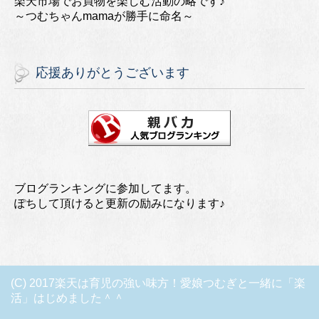
楽天市場でお買物を楽しむ活動の略です♪
～つむちゃんmamaが勝手に命名～
応援ありがとうございます
ブログランキングに参加してます。
ぽちして頂けると更新の励みになります♪
(C) 2017楽天は育児の強い味方！愛娘つむぎと一緒に「楽
活」はじめました＾＾