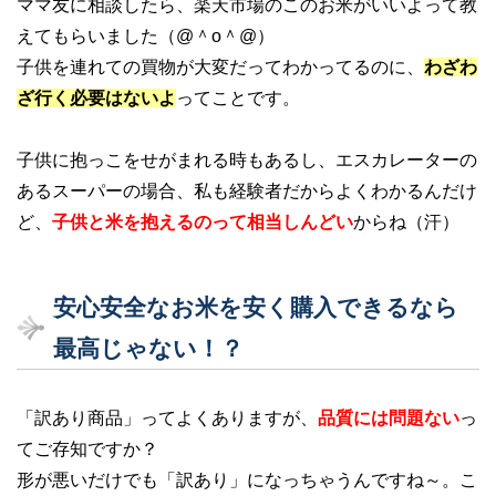
ママ友に相談したら、楽天市場のこのお米がいいよって教
えてもらいました（@＾o＾@）
子供を連れての買物が大変だってわかってるのに、
わざわ
ざ行く必要はないよ
ってことです。
子供に抱っこをせがまれる時もあるし、エスカレーターの
あるスーパーの場合、私も経験者だからよくわかるんだけ
ど、
子供と米を抱えるのって相当しんどい
からね（汗）
安心安全なお米を安く購入できるなら
最高じゃない！？
「訳あり商品」ってよくありますが、
品質には問題ない
っ
てご存知ですか？
形が悪いだけでも「訳あり」になっちゃうんですね～。こ