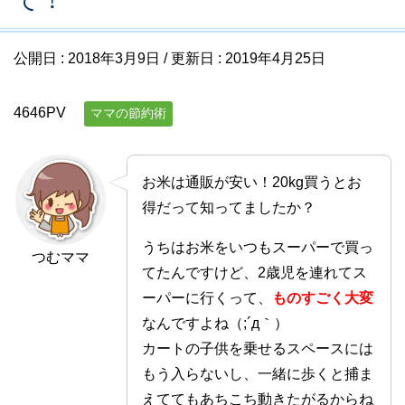
公開日 :
2018年3月9日
/ 更新日 :
2019年4月25日
4646PV
ママの節約術
お米は通販が安い！20kg買うとお
得だって知ってましたか？
うちはお米をいつもスーパーで買っ
つむママ
てたんですけど、2歳児を連れてス
ーパーに行くって、
ものすごく大変
なんですよね（;´д｀）
カートの子供を乗せるスペースには
もう入らないし、一緒に歩くと捕ま
えててもあちこち動きたがるからね