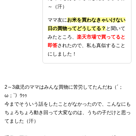
～（汗）
ママ友に
お米を買わなきゃいけない
日の買物ってどうしてる？
と聞いて
みたところ、
楽天市場で買ってると
即答
されたので、私も真似すること
にしました！
2～3歳児のママはみんな買物に苦労してたんだね（´；
ω；`）ｳｩｩ
今までそういう話をしたことがなかったので、こんなにも
ちょろちょろ動き回って大変なのは、うちの子だけと思っ
てました（汗）