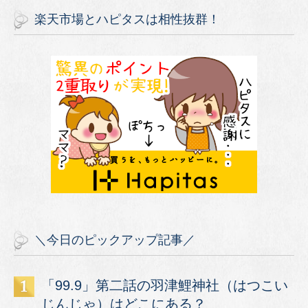
楽天市場とハピタスは相性抜群！
＼今日のピックアップ記事／
「99.9」第二話の羽津鯉神社（はつこい
じんじゃ）はどこにある？