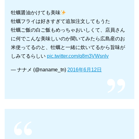
牡蠣醤油かけても美味
牡蠣フライは好きすぎて追加注文してもうた
牡蠣ご飯の白ご飯もめっちゃおいしくて、店員さん
に何でこんな美味しいのか聞いてみたら広島産のお
米使ってるのと、牡蠣と一緒に炊いてるから旨味が
しみてるらしい
pic.twitter.com/q8m3VWsnlv
— ナナメ (@naname_tn)
2016年6月12日