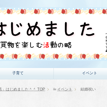
子育て
イベント
活」はじめました＾＾
TOP
イベント
結婚祝い