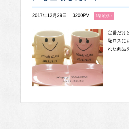
2017年12月29日
3200PV
結婚祝い
定番だけ
恥ロスに
れた商品