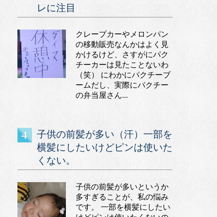
レに注目
クレープカーやメロンパン
の移動販売なんかはよく見
かけるけど、さすがにパク
チーカーは見たことないわ
（笑） にわかにパクチーブ
ームだし、実際にパクチー
の弁当屋さん...
子供の前髪が多い（汗）一部を
横髪にしたいけどピンは使いた
くない。
子供の前髪が多いというか
多すぎることが、私の悩み
です。 一部を横髪にしたい