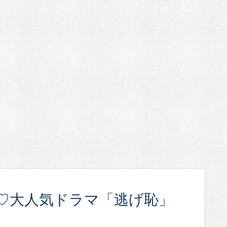
♡大人気ドラマ「逃げ恥」