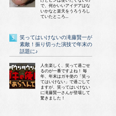
けどピンは使いたくないの
で、何かいいアイデアはな
いかなと楽天をうろうろし
ていたところ...
笑ってはいけないの滝藤賢一が
素敵！振り切った演技で年末の
話題に♪
人生楽しく、笑って過ごせ
るのが一番ですよね！ 毎
年、年末はガキ使の「笑っ
てはいけない」で過ごして
ますが、笑ってはいけない
に滝藤賢一さんが登場して
驚きました！