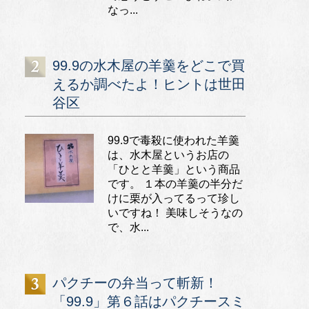
なっ...
99.9の水木屋の羊羹をどこで買
えるか調べたよ！ヒントは世田
谷区
99.9で毒殺に使われた羊羹
は、水木屋というお店の
「ひとと羊羹」という商品
です。 １本の羊羹の半分だ
けに栗が入ってるって珍し
いですね！ 美味しそうなの
で、水...
パクチーの弁当って斬新！
「99.9」第６話はパクチースミ