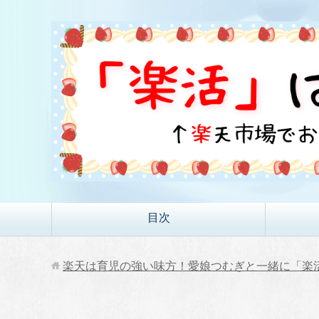
目次
楽天は育児の強い味方！愛娘つむぎと一緒に「楽