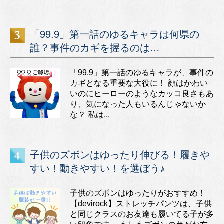
「99.9」第一話のゆるキャラは何県の
誰？事件のカギを握るのは…
「99.9」第一話のゆるキャラが、事件の
カギとなる重要な大役に！ 顔はかわい
いのにヒーローのようなカッコ良さもあ
り、気になった人もいるんじゃないか
な？ 私は...
子供のズボンはゆったり伸びる！履きや
すい！動きやすい！を選ぼう♪
子供のズボンはゆったりがおすすめ！
【devirock】ストレッチパンツは、子供
と同じクラスのお友達も履いてる子が多