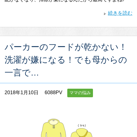
続きを読む
パーカーのフードが乾かない！
洗濯が嫌になる！でも母からの
一言で…
2018年1月10日
6088PV
ママの悩み