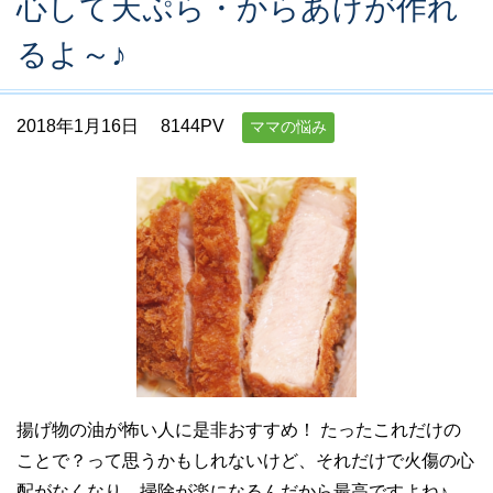
心して天ぷら・からあげが作れ
るよ～♪
2018年1月16日
8144PV
ママの悩み
揚げ物の油が怖い人に是非おすすめ！ たったこれだけの
ことで？って思うかもしれないけど、それだけで火傷の心
配がなくなり、掃除が楽になるんだから最高ですよね♪