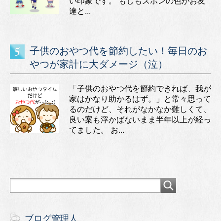
い印象です。 もしもズボンの色がお友
達と...
子供のおやつ代を節約したい！毎日のお
やつが家計に大ダメージ（泣）
「子供のおやつ代を節約できれば、我が
家はかなり助かるはず。」と常々思って
るのだけど、それがなかなか難しくて、
良い案も浮かばないまま半年以上が経っ
てました。 お...
ブログ管理人