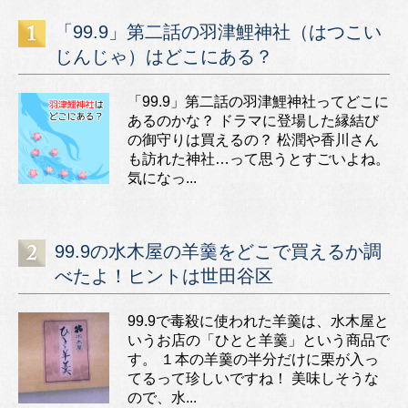
「99.9」第二話の羽津鯉神社（はつこい
じんじゃ）はどこにある？
「99.9」第二話の羽津鯉神社ってどこに
あるのかな？ ドラマに登場した縁結び
の御守りは買えるの？ 松潤や香川さん
も訪れた神社…って思うとすごいよね。
気になっ...
99.9の水木屋の羊羹をどこで買えるか調
べたよ！ヒントは世田谷区
99.9で毒殺に使われた羊羹は、水木屋と
いうお店の「ひとと羊羹」という商品で
す。 １本の羊羹の半分だけに栗が入っ
てるって珍しいですね！ 美味しそうな
ので、水...