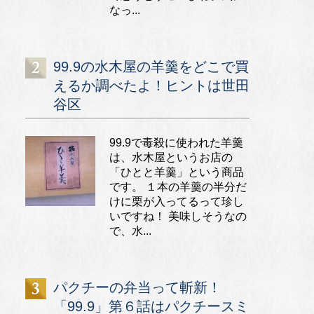
なっ...
99.9の水木屋の羊羹をどこで買
えるか調べたよ！ヒントは世田
谷区
99.9で毒殺に使われた羊羹
は、水木屋というお店の
「ひとと羊羹」という商品
です。 １本の羊羹の半分だ
けに栗が入ってるって珍し
いですね！ 美味しそうなの
で、水...
パクチーの弁当って斬新！
「99.9」第６話はパクチースミ