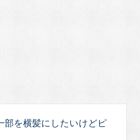
一部を横髪にしたいけどピ