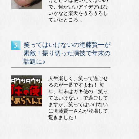
けどピンは使いたくないの
で、何かいいアイデアはな
いかなと楽天をうろうろし
ていたところ...
笑ってはいけないの滝藤賢一が
素敵！振り切った演技で年末の
話題に♪
人生楽しく、笑って過ごせ
るのが一番ですよね！ 毎
年、年末はガキ使の「笑っ
てはいけない」で過ごして
ますが、笑ってはいけない
に滝藤賢一さんが登場して
驚きました！