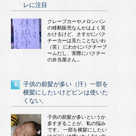
レに注目
クレープカーやメロンパン
の移動販売なんかはよく見
かけるけど、さすがにパク
チーカーは見たことないわ
（笑） にわかにパクチーブ
ームだし、実際にパクチー
の弁当屋さん...
子供の前髪が多い（汗）一部を
横髪にしたいけどピンは使いた
くない。
子供の前髪が多いというか
多すぎることが、私の悩み
です。 一部を横髪にしたい