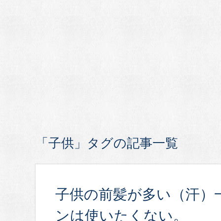
「子供」タグの記事一覧
子供の前髪が多い（汗）
ンは使いたくない。