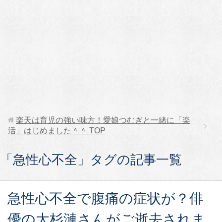
楽天は育児の強い味方！愛娘つむぎと一緒に「楽
活」はじめました＾＾
TOP
「急性心不全」タグの記事一覧
急性心不全で腹痛の症状が？俳
優の大杉漣さんがご逝去されま