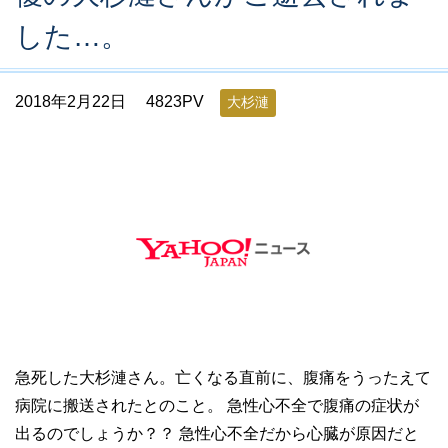
した…。
2018年2月22日
4823PV
大杉漣
急死した大杉漣さん。亡くなる直前に、腹痛をうったえて
病院に搬送されたとのこと。 急性心不全で腹痛の症状が
出るのでしょうか？？ 急性心不全だから心臓が原因だと