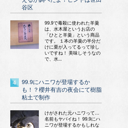
谷区
99.9で毒殺に使われた羊羹
は、水木屋というお店の
「ひとと羊羹」という商品
です。 １本の羊羹の半分だ
けに栗が入ってるって珍し
いですね！ 美味しそうなの
で、水...
99.9にハニワが登場するか
も！？櫻井有吉の夜会にて樹脂
粘土で制作
けがされた元ハニワって…
名前もヤバイね！ 99.9にハ
ニワが登場するかもしれな