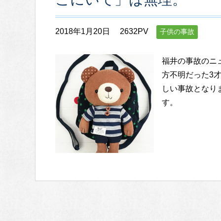
2018年1月20日
2632PV
子供の事故
福井の事故のニ
方不明だった3
しい事故となり
す。