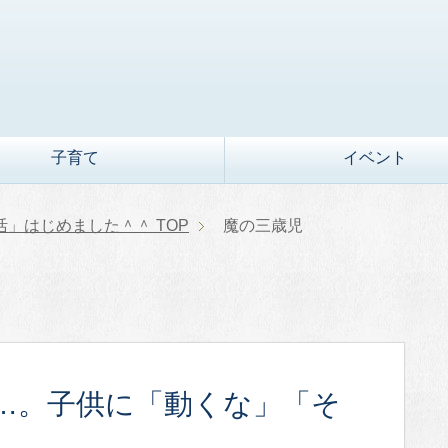
子育て
イベント
活」はじめました＾＾
TOP
魔の三歳児
…。子供に「動くな」「そ