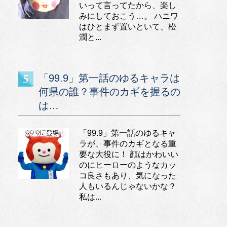
いって言ってたから、楽し
みにしておこう…。 ハニワ
はひとまず置いといて、松
潤と...
「99.9」第一話のゆるキャラは
何県の誰？事件のカギを握るの
は…
「99.9」第一話のゆるキャ
ラが、事件のカギとなる重
要な大役に！ 顔はかわいい
のにヒーローのようなカッ
コ良さもあり、気になった
人もいるんじゃないかな？
私は...