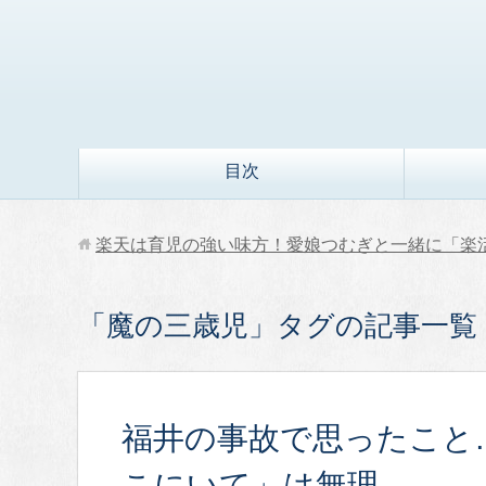
目次
楽天は育児の強い味方！愛娘つむぎと一緒に「楽
「魔の三歳児」タグの記事一覧
福井の事故で思ったこと
こにいて」は無理。