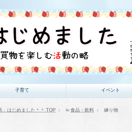
子育て
イベント
活」はじめました＾＾
TOP
食品・飲料
練り物