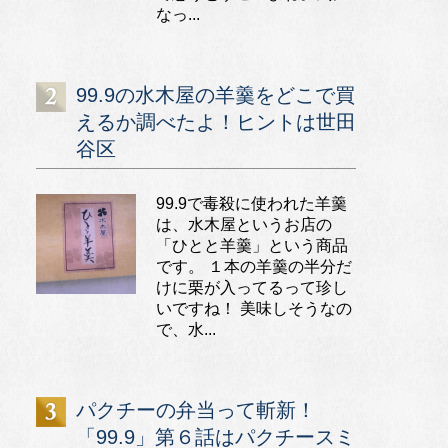
なっ...
99.9の水木屋の羊羹をどこで買
えるか調べたよ！ヒントは世田
谷区
99.9で毒殺に使われた羊羹
は、水木屋というお店の
「ひとと羊羹」という商品
です。 １本の羊羹の半分だ
けに栗が入ってるって珍し
いですね！ 美味しそうなの
で、水...
パクチーの弁当って斬新！
「99.9」第６話はパクチースミ