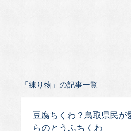
「練り物」の記事一覧
豆腐ちくわ？鳥取県民が
らのとうふちくわ