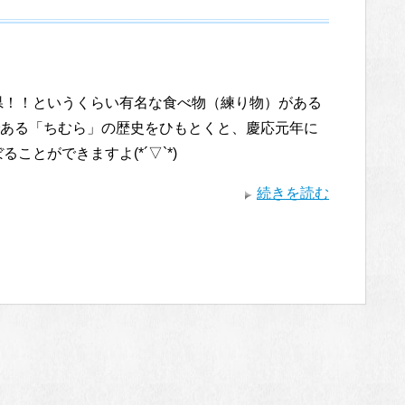
県！！というくらい有名な食べ物（練り物）がある
である「ちむら」の歴史をひもとくと、慶応元年に
ことができますよ(*´▽`*)
続きを読む