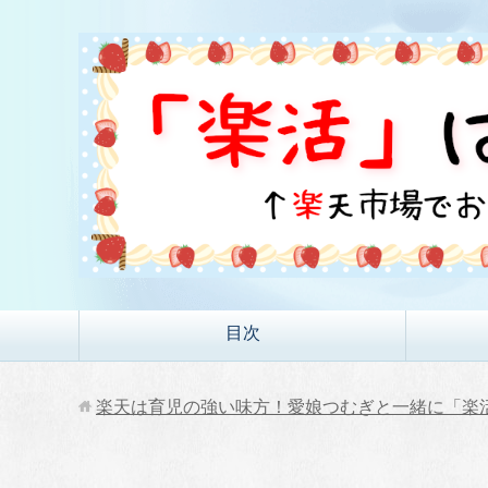
目次
楽天は育児の強い味方！愛娘つむぎと一緒に「楽