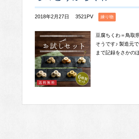
2018年2月27日
3521PV
練り物
豆腐ちくわ＝鳥取
そうです♪ 製造元
まで記録をさかのぼる