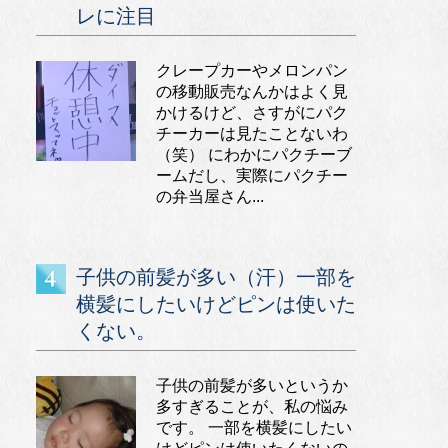
レに注目
クレープカーやメロンパン
の移動販売なんかはよく見
かけるけど、さすがにパク
チーカーは見たことないわ
（笑） にわかにパクチーブ
ームだし、実際にパクチー
の弁当屋さん...
子供の前髪が多い（汗）一部を
横髪にしたいけどピンは使いた
くない。
子供の前髪が多いというか
多すぎることが、私の悩み
です。 一部を横髪にしたい