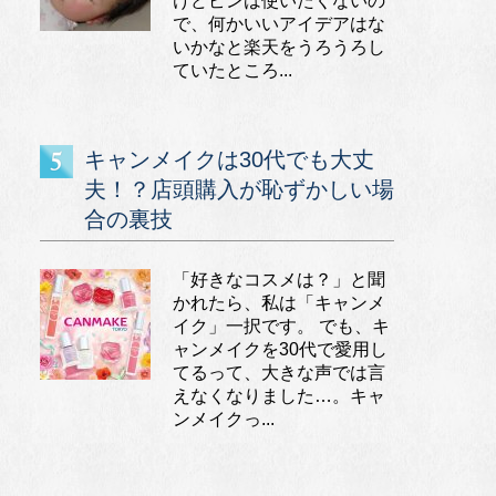
けどピンは使いたくないの
で、何かいいアイデアはな
いかなと楽天をうろうろし
ていたところ...
キャンメイクは30代でも大丈
夫！？店頭購入が恥ずかしい場
合の裏技
「好きなコスメは？」と聞
かれたら、私は「キャンメ
イク」一択です。 でも、キ
ャンメイクを30代で愛用し
てるって、大きな声では言
えなくなりました…。キャ
ンメイクっ...