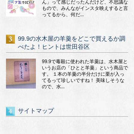
ん」って感じだったんだけど、不思議な
もので、みんながインスタ映えすると言
ってるから、何だ...
99.9の水木屋の羊羹をどこで買えるか調
べたよ！ヒントは世田谷区
99.9で毒殺に使われた羊羹は、水木屋と
いうお店の「ひとと羊羹」という商品で
す。 １本の羊羹の半分だけに栗が入っ
てるって珍しいですね！ 美味しそうな
ので、水...
サイトマップ