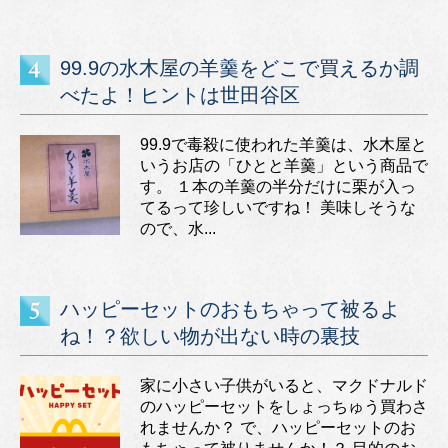
99.9の水木屋の羊羹をどこで買えるか調
べたよ！ヒントは世田谷区
99.9で毒殺に使われた羊羹は、水木屋と
いうお店の「ひとと羊羹」という商品で
す。 １本の羊羹の半分だけに栗が入っ
てるって珍しいですね！ 美味しそうな
ので、水...
ハッピーセットのおもちゃって被るよ
ね！？欲しい物が出ない時の裏技
家に小さい子供がいると、マクドナルド
のハッピーセットをしょっちゅう買わさ
れませんか？ で、ハッピーセットのお