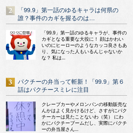
「99.9」第一話のゆるキャラは何県の
誰？事件のカギを握るのは…
「99.9」第一話のゆるキャラが、事件の
カギとなる重要な大役に！ 顔はかわい
いのにヒーローのようなカッコ良さもあ
り、気になった人もいるんじゃないか
な？ 私は...
パクチーの弁当って斬新！「99.9」第６
話はパクチースミレに注目
クレープカーやメロンパンの移動販売な
んかはよく見かけるけど、さすがにパク
チーカーは見たことないわ（笑） にわ
かにパクチーブームだし、実際にパクチ
ーの弁当屋さん...