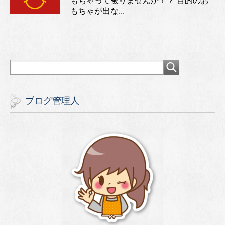
もちゃって被りませんか！？ 目的のお
もちゃが出な...
ブログ管理人