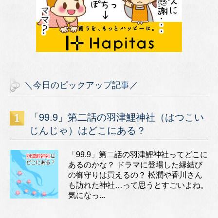
＼今日のピックアップ記事／
「99.9」第二話の羽津鯉神社（はつこい
じんじゃ）はどこにある？
「99.9」第二話の羽津鯉神社ってどこに
あるのかな？ ドラマに登場した縁結び
の御守りは買えるの？ 松潤や香川さん
も訪れた神社…って思うとすごいよね。
気になっ...