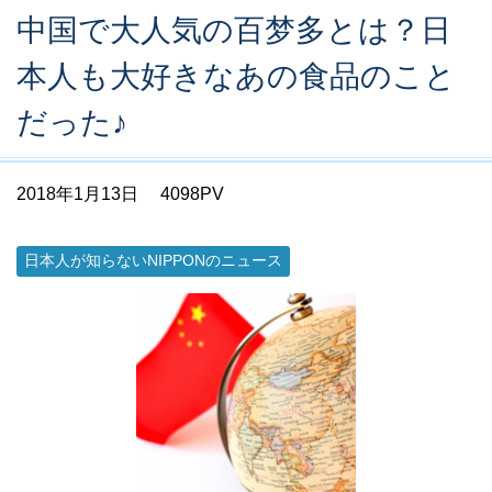
中国で大人気の百梦多とは？日
本人も大好きなあの食品のこと
だった♪
2018年1月13日
4098PV
日本人が知らないNIPPONのニュース