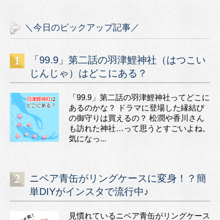
＼今日のピックアップ記事／
「99.9」第二話の羽津鯉神社（はつこい
じんじゃ）はどこにある？
「99.9」第二話の羽津鯉神社ってどこに
あるのかな？ ドラマに登場した縁結び
の御守りは買えるの？ 松潤や香川さん
も訪れた神社…って思うとすごいよね。
気になっ...
ニベア青缶がリングケースに変身！？簡
単DIYがインスタで流行中♪
見慣れているニベア青缶がリングケース