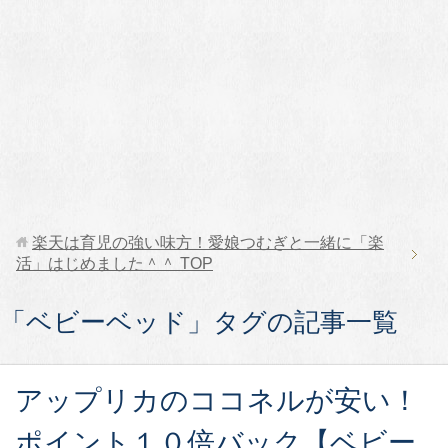
楽天は育児の強い味方！愛娘つむぎと一緒に「楽
活」はじめました＾＾
TOP
「ベビーベッド」タグの記事一覧
アップリカのココネルが安い！
ポイント１０倍バック【ベビー