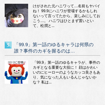
けがされた元ハニワって…名前もヤバイ
ね！ 99.9にハニワが登場するかもしれ
ないって言ってたから、楽しみにしてお
こう…。 ハニワはひとまず置いとい
て、松潤と...
「99.9」第一話のゆるキャラは何県の
誰？事件のカギを握るのは…
「99.9」第一話のゆるキャラが、事件の
カギとなる重要な大役に！ 顔はかわい
いのにヒーローのようなカッコ良さもあ
り、気になった人もいるんじゃないか
な？ 私は...