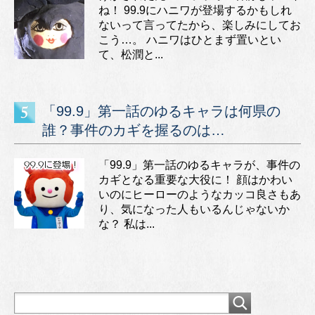
ね！ 99.9にハニワが登場するかもしれ
ないって言ってたから、楽しみにしてお
こう…。 ハニワはひとまず置いとい
て、松潤と...
「99.9」第一話のゆるキャラは何県の
誰？事件のカギを握るのは…
「99.9」第一話のゆるキャラが、事件の
カギとなる重要な大役に！ 顔はかわい
いのにヒーローのようなカッコ良さもあ
り、気になった人もいるんじゃないか
な？ 私は...