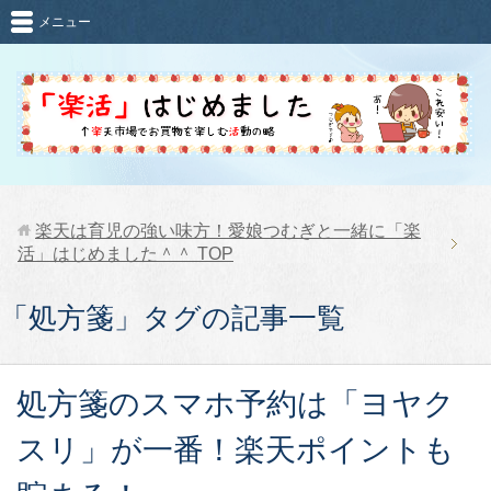
メニュー
楽天は育児の強い味方！愛娘つむぎと一緒に「楽
活」はじめました＾＾
TOP
「処方箋」タグの記事一覧
処方箋のスマホ予約は「ヨヤク
スリ」が一番！楽天ポイントも