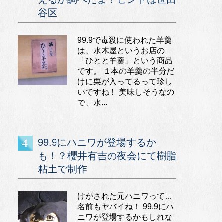
谷区
99.9で毒殺に使われた羊羹
は、水木屋というお店の
「ひとと羊羹」という商品
です。 １本の羊羹の半分だ
けに栗が入ってるって珍し
いですね！ 美味しそうなの
で、水...
99.9にハニワが登場するか
も！？櫻井有吉の夜会にて樹脂
粘土で制作
けがされた元ハニワって…
名前もヤバイね！ 99.9にハ
ニワが登場するかもしれな