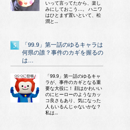
いって言ってたから、楽し
みにしておこう…。 ハニワ
はひとまず置いといて、松
潤と...
「99.9」第一話のゆるキャラは
何県の誰？事件のカギを握るの
は…
「99.9」第一話のゆるキャ
ラが、事件のカギとなる重
要な大役に！ 顔はかわいい
のにヒーローのようなカッ
コ良さもあり、気になった
人もいるんじゃないかな？
私は...