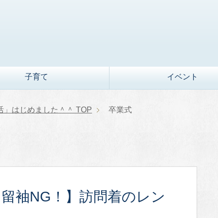
子育て
イベント
活」はじめました＾＾
TOP
卒業式
【留袖NG！】訪問着のレン