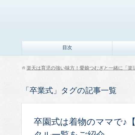
目次
楽天は育児の強い味方！愛娘つむぎと一緒に「楽
「卒業式」タグの記事一覧
卒園式は着物のママで♪
タル一覧をご紹介