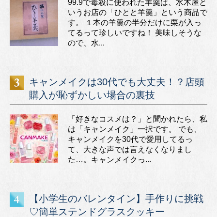
99.9で毒殺に使われた羊羹は、水木屋と
いうお店の「ひとと羊羹」という商品で
す。 １本の羊羹の半分だけに栗が入っ
てるって珍しいですね！ 美味しそうな
ので、水...
キャンメイクは30代でも大丈夫！？店頭
購入が恥ずかしい場合の裏技
「好きなコスメは？」と聞かれたら、私
は「キャンメイク」一択です。 でも、
キャンメイクを30代で愛用してるっ
て、大きな声では言えなくなりまし
た…。キャンメイクっ...
【小学生のバレンタイン】手作りに挑戦
♡簡単ステンドグラスクッキー