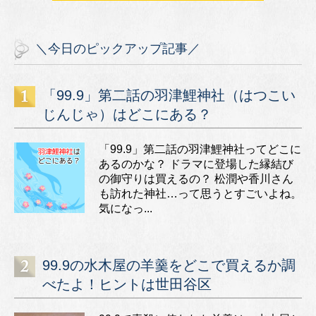
＼今日のピックアップ記事／
「99.9」第二話の羽津鯉神社（はつこい
じんじゃ）はどこにある？
「99.9」第二話の羽津鯉神社ってどこに
あるのかな？ ドラマに登場した縁結び
の御守りは買えるの？ 松潤や香川さん
も訪れた神社…って思うとすごいよね。
気になっ...
99.9の水木屋の羊羹をどこで買えるか調
べたよ！ヒントは世田谷区