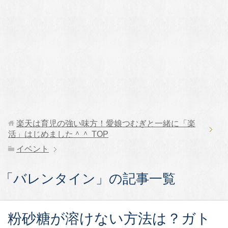
楽天は育児の強い味方！愛娘つむぎと一緒に「楽
活」はじめました＾＾
TOP
イベント
「バレンタイン」の記事一覧
粉砂糖が溶けない方法は？ガト