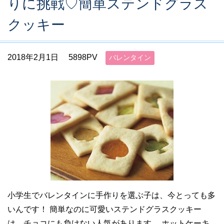
りに挑戦♡簡単ステンドグラス
クッキー
2018年2月1日
5898PV
バレンタイン
小学生でバレンタインに手作りを選ぶ子は、今とっても多
いんです！ 簡単なのに可愛いステンドグラスクッキー
は、チョコにも負けない人気があります。 ホットケーキ