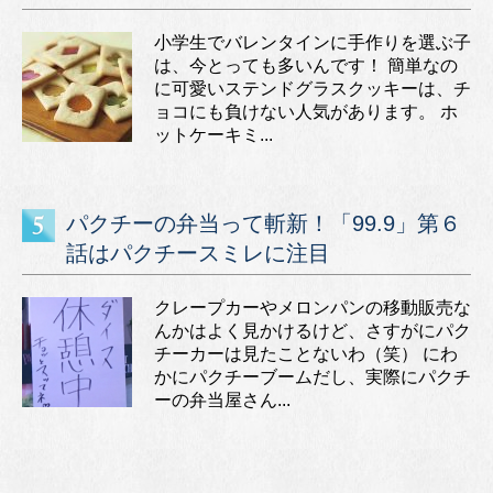
小学生でバレンタインに手作りを選ぶ子
は、今とっても多いんです！ 簡単なの
に可愛いステンドグラスクッキーは、チ
ョコにも負けない人気があります。 ホ
ットケーキミ...
パクチーの弁当って斬新！「99.9」第６
話はパクチースミレに注目
クレープカーやメロンパンの移動販売な
んかはよく見かけるけど、さすがにパク
チーカーは見たことないわ（笑） にわ
かにパクチーブームだし、実際にパクチ
ーの弁当屋さん...