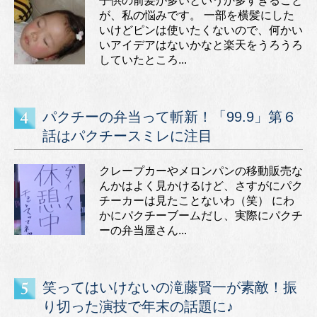
子供の前髪が多いというか多すぎること
が、私の悩みです。 一部を横髪にした
いけどピンは使いたくないので、何かい
いアイデアはないかなと楽天をうろうろ
していたところ...
パクチーの弁当って斬新！「99.9」第６
話はパクチースミレに注目
クレープカーやメロンパンの移動販売な
んかはよく見かけるけど、さすがにパク
チーカーは見たことないわ（笑） にわ
かにパクチーブームだし、実際にパクチ
ーの弁当屋さん...
笑ってはいけないの滝藤賢一が素敵！振
り切った演技で年末の話題に♪