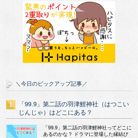
＼今日のピックアップ記事／
「99.9」第二話の羽津鯉神社（はつこい
じんじゃ）はどこにある？
「99.9」第二話の羽津鯉神社ってどこに
あるのかな？ ドラマに登場した縁結び