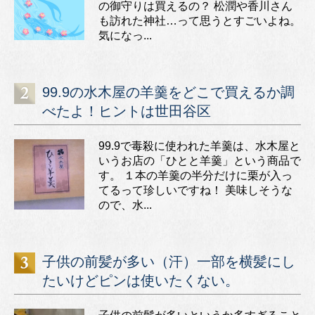
の御守りは買えるの？ 松潤や香川さん
も訪れた神社…って思うとすごいよね。
気になっ...
99.9の水木屋の羊羹をどこで買えるか調
べたよ！ヒントは世田谷区
99.9で毒殺に使われた羊羹は、水木屋と
いうお店の「ひとと羊羹」という商品で
す。 １本の羊羹の半分だけに栗が入っ
てるって珍しいですね！ 美味しそうな
ので、水...
子供の前髪が多い（汗）一部を横髪にし
たいけどピンは使いたくない。