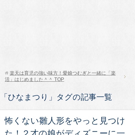
楽天は育児の強い味方！愛娘つむぎと一緒に「楽
活」はじめました＾＾
TOP
「ひなまつり」タグの記事一覧
怖くない雛人形をやっと見つけ
た！２才の娘がディズニーに一