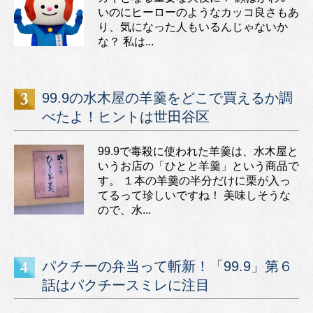
いのにヒーローのようなカッコ良さもあ
り、気になった人もいるんじゃないか
な？ 私は...
99.9の水木屋の羊羹をどこで買えるか調
べたよ！ヒントは世田谷区
99.9で毒殺に使われた羊羹は、水木屋と
いうお店の「ひとと羊羹」という商品で
す。 １本の羊羹の半分だけに栗が入っ
てるって珍しいですね！ 美味しそうな
ので、水...
パクチーの弁当って斬新！「99.9」第６
話はパクチースミレに注目