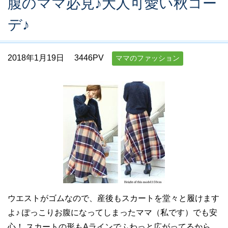
腹のママ必見♪大人可愛い秋コー
デ♪
2018年1月19日
3446PV
ママのファッション
ウエストがゴムなので、産後もスカートを堂々と履けます
よ♪ ぽっこりお腹になってしまったママ（私です）でも安
心！ スカートの形もAラインでふわっと広がってるから、