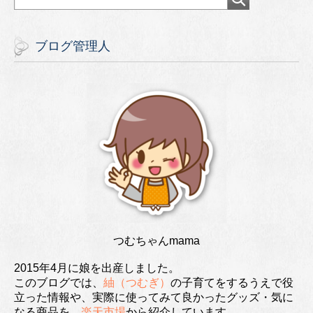
ブログ管理人
つむちゃんmama
2015年4月に娘を出産しました。
このブログでは、
紬（つむぎ）
の子育てをするうえで役
立った情報や、実際に使ってみて良かったグッズ・気に
なる商品を、
楽天市場
から紹介しています。