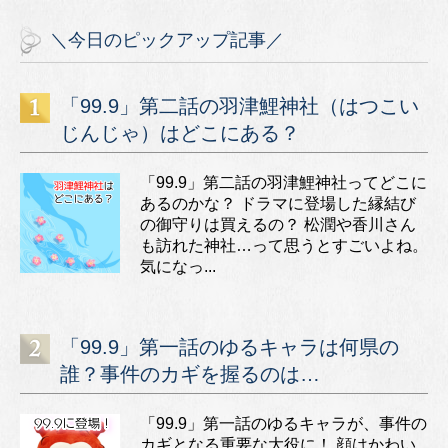
＼今日のピックアップ記事／
「99.9」第二話の羽津鯉神社（はつこい
じんじゃ）はどこにある？
「99.9」第二話の羽津鯉神社ってどこに
あるのかな？ ドラマに登場した縁結び
の御守りは買えるの？ 松潤や香川さん
も訪れた神社…って思うとすごいよね。
気になっ...
「99.9」第一話のゆるキャラは何県の
誰？事件のカギを握るのは…
「99.9」第一話のゆるキャラが、事件の
カギとなる重要な大役に！ 顔はかわい