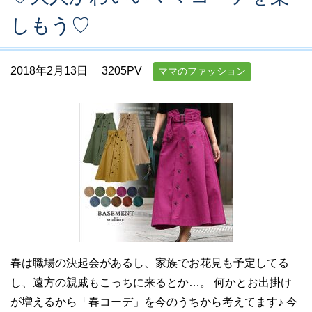
しもう♡
2018年2月13日
3205PV
ママのファッション
春は職場の決起会があるし、家族でお花見も予定してる
し、遠方の親戚もこっちに来るとか…。 何かとお出掛け
が増えるから「春コーデ」を今のうちから考えてます♪ 今