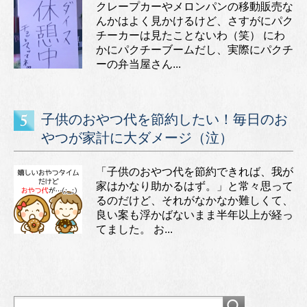
クレープカーやメロンパンの移動販売な
んかはよく見かけるけど、さすがにパク
チーカーは見たことないわ（笑） にわ
かにパクチーブームだし、実際にパクチ
ーの弁当屋さん...
子供のおやつ代を節約したい！毎日のお
やつが家計に大ダメージ（泣）
「子供のおやつ代を節約できれば、我が
家はかなり助かるはず。」と常々思って
るのだけど、それがなかなか難しくて、
良い案も浮かばないまま半年以上が経っ
てました。 お...