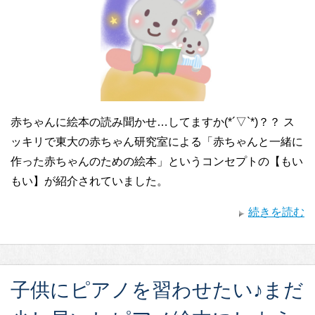
赤ちゃんに絵本の読み聞かせ…してますか(*´▽`*)？？ ス
ッキリで東大の赤ちゃん研究室による「赤ちゃんと一緒に
作った赤ちゃんのための絵本」というコンセプトの【もい
もい】が紹介されていました。
続きを読む
子供にピアノを習わせたい♪まだ