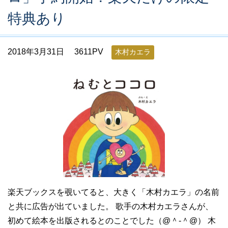
特典あり
2018年3月31日
3611PV
木村カエラ
楽天ブックスを覗いてると、大きく「木村カエラ」の名前
と共に広告が出ていました。 歌手の木村カエラさんが、
初めて絵本を出版されるとのことでした（@＾-＾@） 木