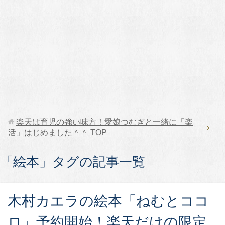
楽天は育児の強い味方！愛娘つむぎと一緒に「楽
活」はじめました＾＾
TOP
「絵本」タグの記事一覧
木村カエラの絵本「ねむとココ
ロ」予約開始！楽天だけの限定