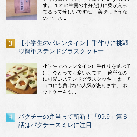
す。 １本の羊羹の半分だけに栗が入っ
てるって珍しいですね！ 美味しそうな
ので、水...
【小学生のバレンタイン】手作りに挑戦
♡簡単ステンドグラスクッキー
小学生でバレンタインに手作りを選ぶ子
は、今とっても多いんです！ 簡単なの
に可愛いステンドグラスクッキーは、チ
ョコにも負けない人気があります。 ホ
ットケーキミ...
パクチーの弁当って斬新！「99.9」第６
話はパクチースミレに注目